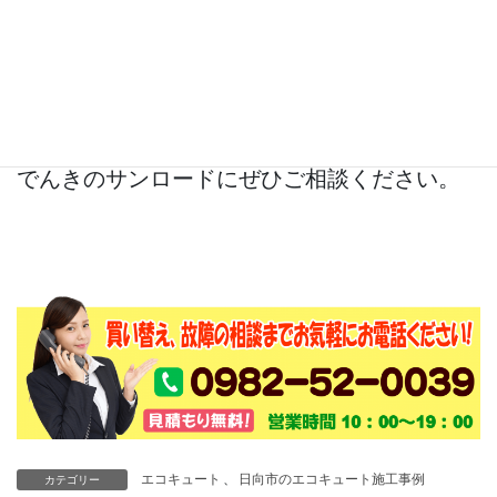
設置場所の調査、見積もりは無料で行いま
す。
日向市、延岡市、門川町にお住いの方でエコ
キュートの設置、交換をご検討のお客様は、
でんきのサンロードにぜひご相談ください。
エコキュート
、
日向市のエコキュート施工事例
カテゴリー