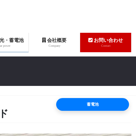
光・蓄電池
会社概要
お問い合わせ
ar power
Company
Contact
蓄電池
ド