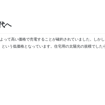
代へ
によって高い価格で売電することが確約されていました。しか
」という低価格となっています。住宅用の太陽光の規模でした