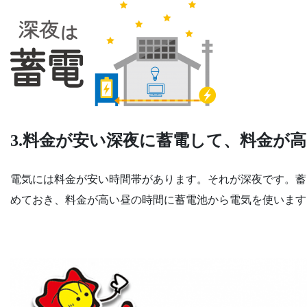
3.料金が安い深夜に蓄電して、料金が
電気には料金が安い時間帯があります。それが深夜です。蓄
めておき、料金が高い昼の時間に蓄電池から電気を使います