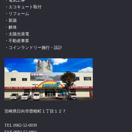
・電気工事
・エコキュート取付
・リフォーム
・新築
・解体
・太陽光発電
・不動産事業
・コインランドリー施行・設計
宮崎県日向市曽根町１丁目１２７
TEL 0982-52-0039