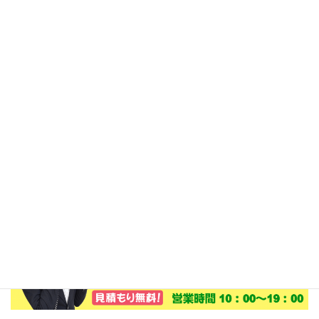
寧にサポート！安心してご利用ください。
設置場所の調査、見積もりは無料で行いま
す。
日向市、延岡市、門川町にお住いの方でエコ
キュートの設置、交換をご検討のお客様は、
でんきのサンロードにぜひご相談ください。