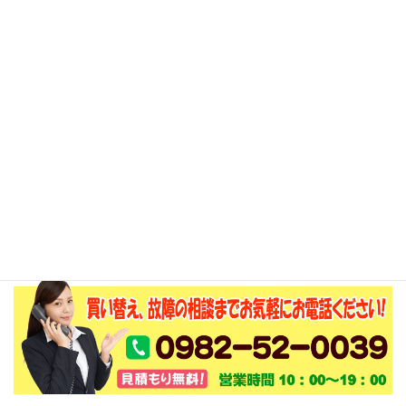
寧にサポート！安心してご利用ください。
設置場所の調査、見積もりは無料で行いま
す。
日向市、延岡市、門川町にお住いの方でエコ
キュートの設置、交換をご検討のお客様は、
でんきのサンロードにぜひご相談ください。