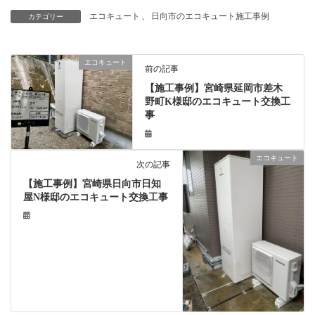
エコキュート
、
日向市のエコキュート施工事例
カテゴリー
エコキュート
前の記事
【施工事例】宮崎県延岡市差木
野町K様邸のエコキュート交換工
事
エコキュート
次の記事
【施工事例】宮崎県日向市日知
屋N様邸のエコキュート交換工事