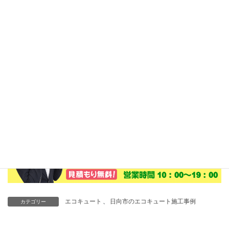
す。
日向市、延岡市、門川町にお住いの方でエコ
キュートの設置、交換をご検討のお客様は、
でんきのサンロードにぜひご相談ください。
エコキュート
、
日向市のエコキュート施工事例
カテゴリー