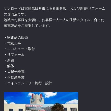
サンロードは宮崎県日向市にある電器店、および新築/リフォーム
の専門店です。
地域のお客様を大切に、お客様一人一人の生活スタイルに合った
家電製品をご提案しています。
・家電品の販売
・電気工事
・エコキュート取付
・リフォーム
・新築
・解体
・太陽光発電
・不動産事業
・コインランドリー施行・設計