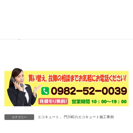
す。
日向市、延岡市、門川町にお住いの方でエコ
キュートの設置、交換をご検討のお客様は、
でんきのサンロードにぜひご相談ください。
エコキュート
、
門川町のエコキュート施工事例
カテゴリー