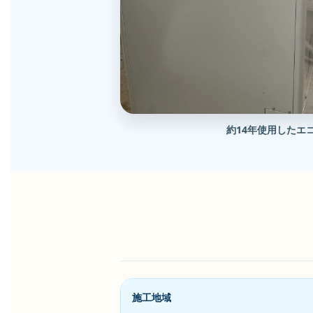
約14年使用したエ
施工地域