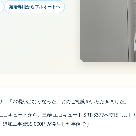
給湯専用からフルオートへ
り、「お湯が出なくなった」とのご相談をいただきました。
コキュートから、三菱 エコキュート SRT-S377へ交換し
追加工事費55,000円が発生した事例です。