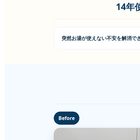
14
突然お湯が使えない不安を解消で
Before