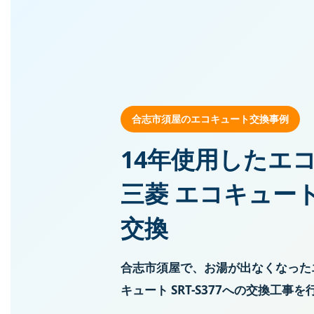
合志市須屋のエコキュート交換事例
14年使用したエ
三菱 エコキュート 
交換
合志市須屋で、お湯が出なくなった
キュート SRT-S377への交換工事