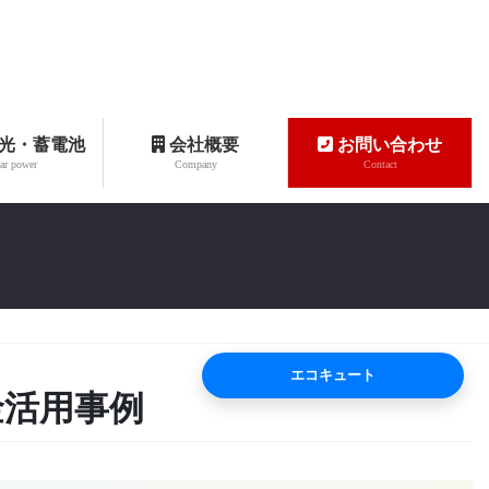
光・蓄電池
会社概要
お問い合わせ
ar power
Company
Contact
エコキュート
金活用事例