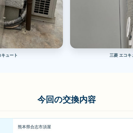
コキュート
三菱 エコキュ
今回の交換内容
熊本県合志市須屋