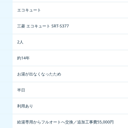
エコキュート
三菱 エコキュート SRT-S377
2人
約14年
お湯が出なくなったため
半日
利用あり
給湯専用からフルオートへ交換／追加工事費55,000円