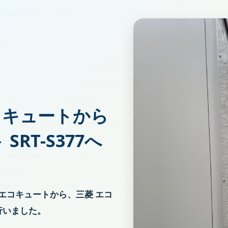
コキュートから
SRT-S377へ
エコキュートから、三菱 エコ
を行いました。