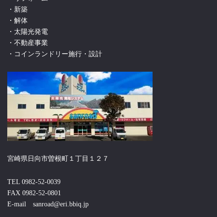
・新築
・解体
・太陽光発電
・不動産事業
・コインランドリー施行・設計
宮崎県日向市曽根町１丁目１２７
TEL 0982-52-0039
FAX 0982-52-0801
E-mail sanroad@eri.bbiq.jp