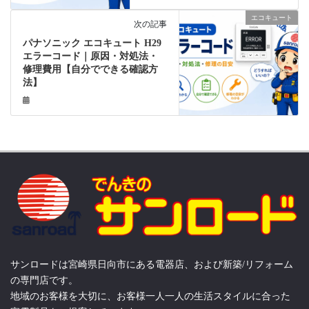
エコキュート
次の記事
パナソニック エコキュート H29
エラーコード｜原因・対処法・
修理費用【自分でできる確認方
法】
サンロードは宮崎県日向市にある電器店、および新築/リフォーム
の専門店です。
地域のお客様を大切に、お客様一人一人の生活スタイルに合った