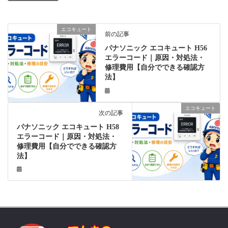
エコキュート
前の記事
パナソニック エコキュート H56
エラーコード｜原因・対処法・
修理費用【自分でできる確認方
法】
エコキュート
次の記事
パナソニック エコキュート H58
エラーコード｜原因・対処法・
修理費用【自分でできる確認方
法】