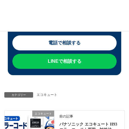
宮崎県・熊本県でエコキュートの交換をご検討中
の方は、現在の症状・使用年数・表示されている
エラーコードをお知らせください。 修理か交換か
迷っている段階でもご相談いただけます。
電話で相談する
LINEで相談する
エコキュート
カテゴリー
エコキュート
前の記事
パナソニック エコキュート H93