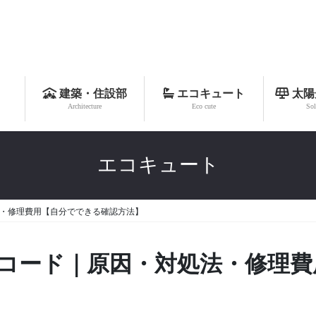
建築・住設部
エコキュート
太陽
Architecture
Eco cute
Sol
エコキュート
処法・修理費用【自分でできる確認方法】
ラーコード｜原因・対処法・修理