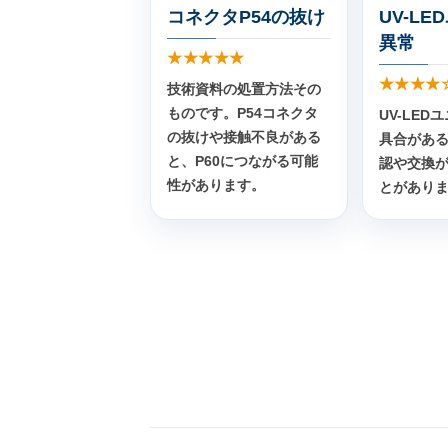
コネクタP54の抜け
UV-L
異常
★★★★★
★★★★
技術資料の処置方法その
ものです。P54コネクタ
UV-LE
の抜けや接触不良がある
具合があ
と、P60につながる可能
認や交換
性があります。
とがあり