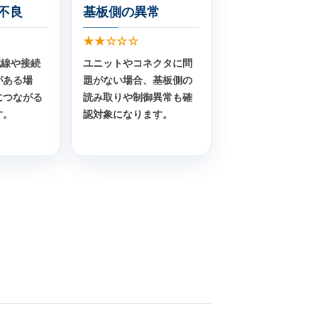
不良
基板側の異常
★★☆☆☆
配線や接続
ユニットやコネクタに問
がある場
題がない場合、基板側の
につながる
読み取りや制御異常も確
す。
認対象になります。