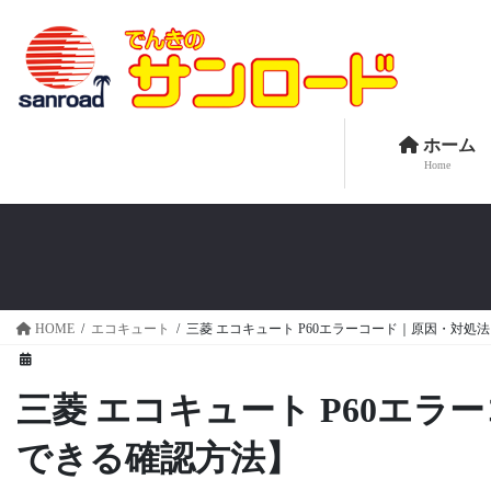
コ
ナ
ン
ビ
テ
ゲ
ン
ー
ツ
シ
へ
ョ
ホーム
Home
ス
ン
キ
に
ッ
移
プ
動
HOME
エコキュート
三菱 エコキュート P60エラーコード｜原因・対
三菱 エコキュート P60エ
できる確認方法】