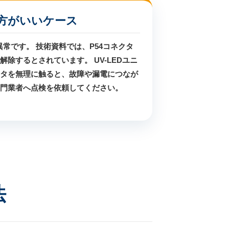
方がいいケース
ト異常です。 技術資料では、P54コネクタ
除するとされています。 UV-LEDユニ
タを無理に触ると、故障や漏電につなが
門業者へ点検を依頼してください。
法