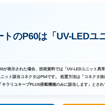
トのP60は「UV-LED
0が表示された場合、技術資料では「UV-LEDユニット異
ニット該当コネクタはP54です。 処置方法は「コネクタ
て「キラリユキープPLUS搭載機種のみに該当します」とさ