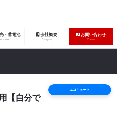
光・蓄電池
会社概要
お問い合わせ
ar power
Company
Contact
エコキュート
費用【自分で