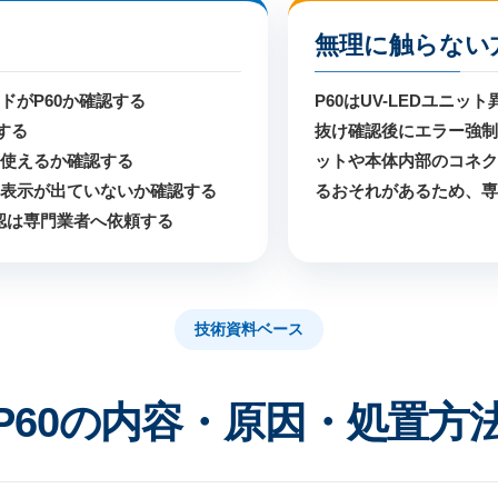
無理に触らない
ドがP60か確認する
P60はUV-LEDユニッ
する
抜け確認後にエラー強制解
り使えるか確認する
ットや本体内部のコネク
る表示が出ていないか確認する
るおそれがあるため、専
確認は専門業者へ依頼する
技術資料ベース
P60の内容・原因・処置方