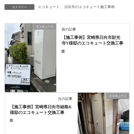
エコキュート
、
日向市のエコキュート施工事例
カテゴリー
エコキュート
前の記事
【施工事例】宮崎県日向市財光
寺Y様邸のエコキュート交換工事
エコキュート
次の記事
【施工事例】宮崎県日向市細島K
様邸のエコキュート交換工事