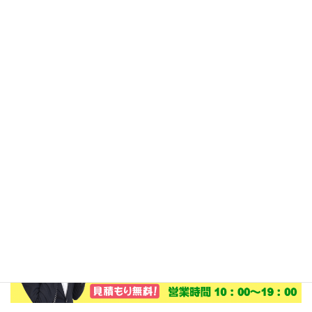
寧にサポート！安心してご利用ください。
設置場所の調査、見積もりは無料で行いま
す。
日向市、延岡市、門川町にお住いの方でエコ
キュートの設置、交換をご検討のお客様は、
でんきのサンロードにぜひご相談ください。