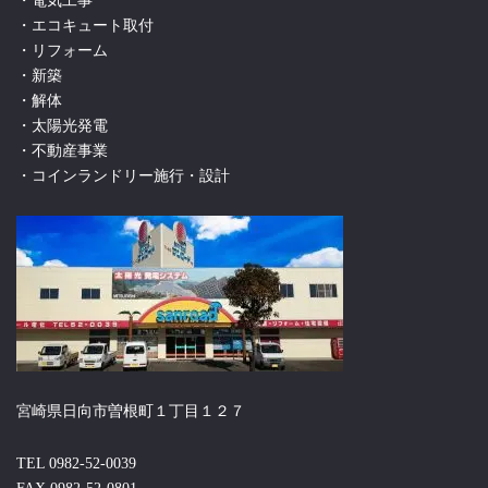
・電気工事
・エコキュート取付
・リフォーム
・新築
・解体
・太陽光発電
・不動産事業
・コインランドリー施行・設計
宮崎県日向市曽根町１丁目１２７
TEL 0982-52-0039