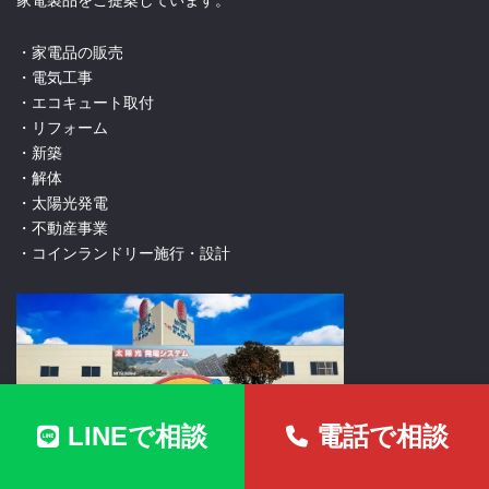
家電製品をご提案しています。
・家電品の販売
・電気工事
・エコキュート取付
・リフォーム
・新築
・解体
・太陽光発電
・不動産事業
・コインランドリー施行・設計
LINEで相談
電話で相談
宮崎県日向市曽根町１丁目１２７