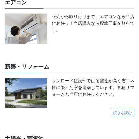
エアコン
販売から取り付けまで、エアコンなら当店
にお任せ！当店購入なら標準工事が無料で
す。
新築・リフォーム
サンロード住設部では耐震性が高く省エネ
性に優れた家を建築しています。各種リフ
ォームも当店にお任せください。
続きを読む
太陽光・蓄電池