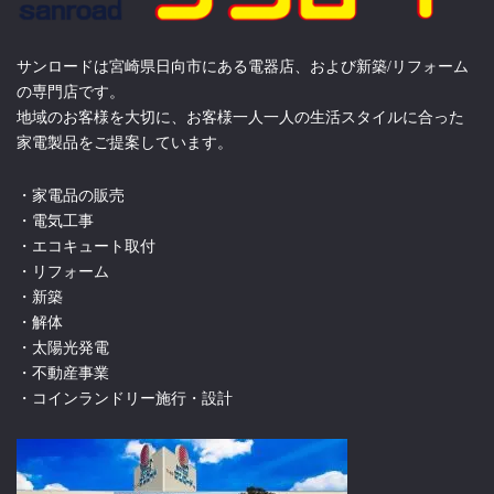
サンロードは宮崎県日向市にある電器店、および新築/リフォーム
の専門店です。
地域のお客様を大切に、お客様一人一人の生活スタイルに合った
家電製品をご提案しています。
・家電品の販売
・電気工事
・エコキュート取付
・リフォーム
・新築
・解体
・太陽光発電
・不動産事業
・コインランドリー施行・設計