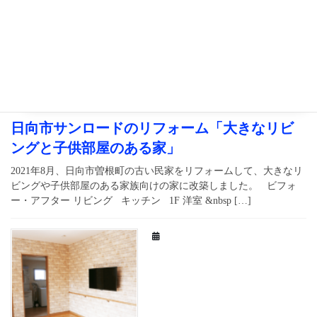
注文住宅施工事例
日向市サンロードのリフォーム「大きなリビ
ングと子供部屋のある家」
2021年8月、日向市曽根町の古い民家をリフォームして、大きなリ
ビングや子供部屋のある家族向けの家に改築しました。 ビフォ
ー・アフター リビング キッチン 1F 洋室 &nbsp […]