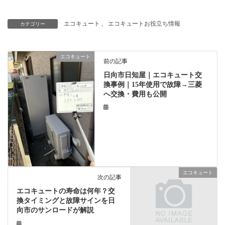
エコキュート
、
エコキュートお役立ち情報
カテゴリー
エコキュート
前の記事
日向市日知屋｜エコキュート交
換事例｜15年使用で故障→三菱
へ交換・費用も公開
エコキュート
次の記事
エコキュートの寿命は何年？交
換タイミングと故障サインを日
向市のサンロードが解説