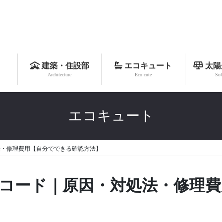
建築・住設部
エコキュート
太陽
Architecture
Eco cute
Sol
エコキュート
処法・修理費用【自分でできる確認方法】
ラーコード｜原因・対処法・修理