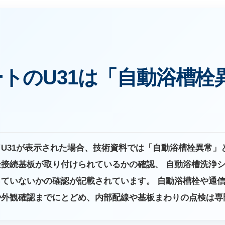
トのU31は「自動浴槽栓
U31が表示された場合、技術資料では「自動浴槽栓異常」
接続基板が取り付けられているかの確認、 自動浴槽洗浄
ていないかの確認が記載されています。 自動浴槽栓や通
や外観確認までにとどめ、内部配線や基板まわりの点検は専