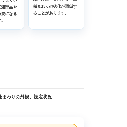
板まわりの劣化が関係す
関連部品や
ることがあります。
必要になる
す。
栓まわりの外観、設定状況