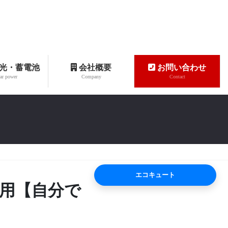
光・蓄電池
会社概要
お問い合わせ
ar power
Company
Contact
エコキュート
費用【自分で