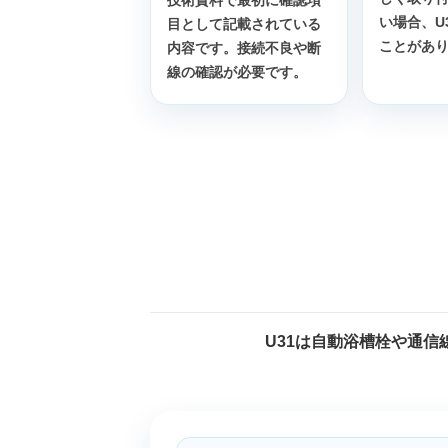
い場合、U
目として記載されている
ことがあ
内容です。接続不良や断
線の確認が必要です。
U31は自動浴槽栓や通