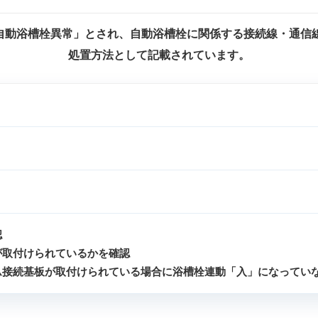
「自動浴槽栓異常」とされ、自動浴槽栓に関係する接続線・通信
処置方法として記載されています。
認
が取付けられているかを確認
ム接続基板が取付けられている場合に浴槽栓連動「入」になってい