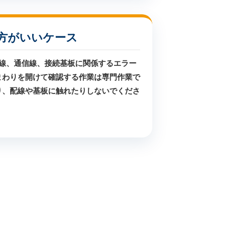
方がいいケース
続線、通信線、接続基板に関係するエラー
まわりを開けて確認する作業は専門作業で
り、配線や基板に触れたりしないでくださ