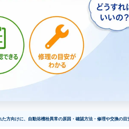
された方向けに、自動浴槽栓異常の原因・確認方法・修理や交換の目